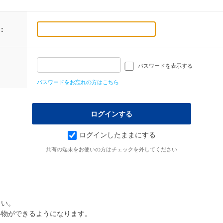
：
パスワードを表示する
パスワードをお忘れの方はこちら
ログインしたままにする
共有の端末をお使いの方はチェックを外してください
さい。
い物ができるようになります。