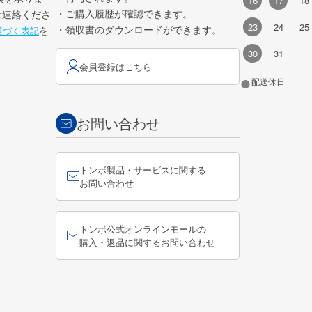
16
17
18
・ご購入履歴が確認できます。
ご連絡くださ
23
24
25
・領収書のダウンロードができます。
を
基づく表記
30
31
会員登録はこちら
●
配送休日
お問い合わせ
トンボ製品・サービスに関する
お問い合わせ
トンボ公式オンラインモールの
購入・返品に関するお問い合わせ