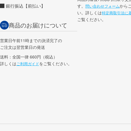
銀行振込【前払い】
す。
から
問い合わせフォーム
い。詳しくは
特定商取引法に
ご覧ください。
商品のお届けについて
営業日午前11時までの決済完了の
ご注文は翌営業日の発送
送料：全国一律 660円（税込）
詳しくは
をご覧ください。
ご利用ガイド