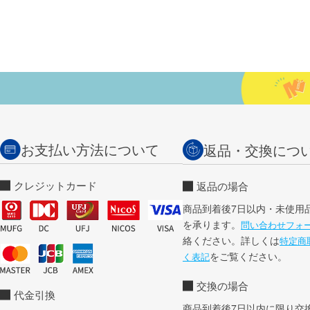
お支払い方法について
返品・交換につ
クレジットカード
返品の場合
商品到着後7日以内・未使用
を承ります。
問い合わせフォ
絡ください。詳しくは
特定商
をご覧ください。
く表記
交換の場合
代金引換
商品到着後7日以内に限り交