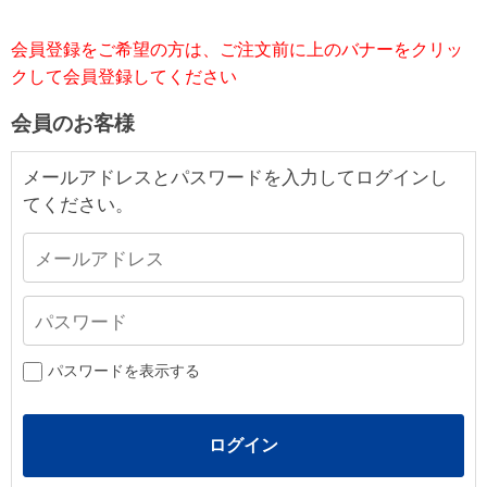
会員登録をご希望の方は、ご注文前に上のバナーをクリッ
クして会員登録してください
会員のお客様
メールアドレスとパスワードを入力してログインし
てください。
パスワードを表示する