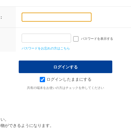
：
パスワードを表示する
パスワードをお忘れの方はこちら
ログインしたままにする
共有の端末をお使いの方はチェックを外してください
さい。
い物ができるようになります。