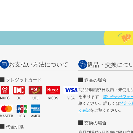
お支払い方法について
返品・交換につ
クレジットカード
返品の場合
商品到着後7日以内・未使用
を承ります。
問い合わせフォ
絡ください。詳しくは
特定商
をご覧ください。
く表記
交換の場合
代金引換
商品到着後7日以内に限り交