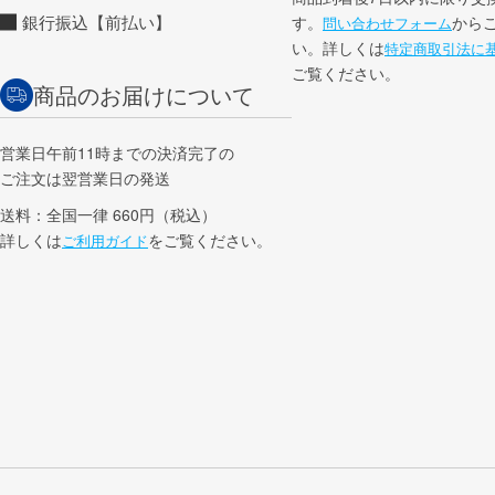
銀行振込【前払い】
す。
から
問い合わせフォーム
い。詳しくは
特定商取引法に
ご覧ください。
商品のお届けについて
営業日午前11時までの決済完了の
ご注文は翌営業日の発送
送料：全国一律 660円（税込）
詳しくは
をご覧ください。
ご利用ガイド