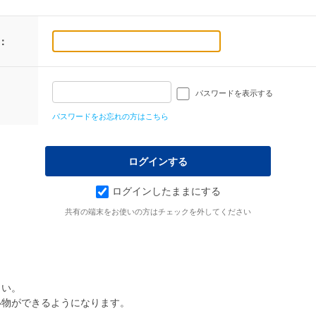
：
パスワードを表示する
パスワードをお忘れの方はこちら
ログインしたままにする
共有の端末をお使いの方はチェックを外してください
さい。
い物ができるようになります。