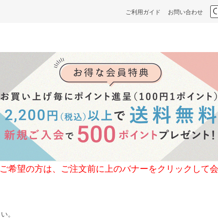
ご利用ガイド
お問い合わせ
の方は、ご注文前に上のバナーをクリックして会
さい。