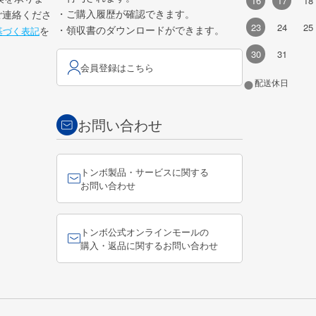
16
17
18
・ご購入履歴が確認できます。
ご連絡くださ
23
24
25
・領収書のダウンロードができます。
を
基づく表記
30
31
会員登録はこちら
●
配送休日
お問い合わせ
トンボ製品・サービスに関する
お問い合わせ
トンボ公式オンラインモールの
購入・返品に関するお問い合わせ