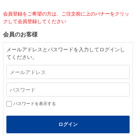
会員登録をご希望の方は、ご注文前に上のバナーをクリッ
クして会員登録してください
会員のお客様
メールアドレスとパスワードを入力してログインし
てください。
パスワードを表示する