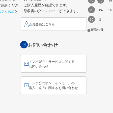
16
17
18
・ご購入履歴が確認できます。
ご連絡くださ
23
24
25
・領収書のダウンロードができます。
を
基づく表記
30
31
会員登録はこちら
●
配送休日
お問い合わせ
トンボ製品・サービスに関する
お問い合わせ
トンボ公式オンラインモールの
購入・返品に関するお問い合わせ