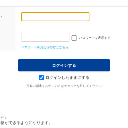
：
パスワードを表示する
パスワードをお忘れの方はこちら
ログインしたままにする
共有の端末をお使いの方はチェックを外してください
さい。
い物ができるようになります。