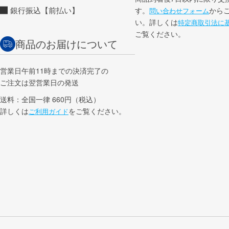
銀行振込【前払い】
す。
から
問い合わせフォーム
い。詳しくは
特定商取引法に
ご覧ください。
商品のお届けについて
営業日午前11時までの決済完了の
ご注文は翌営業日の発送
送料：全国一律 660円（税込）
詳しくは
をご覧ください。
ご利用ガイド