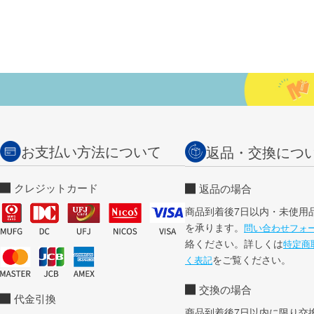
お支払い方法について
返品・交換につ
クレジットカード
返品の場合
商品到着後7日以内・未使用
を承ります。
問い合わせフォ
絡ください。詳しくは
特定商
をご覧ください。
く表記
交換の場合
代金引換
商品到着後7日以内に限り交