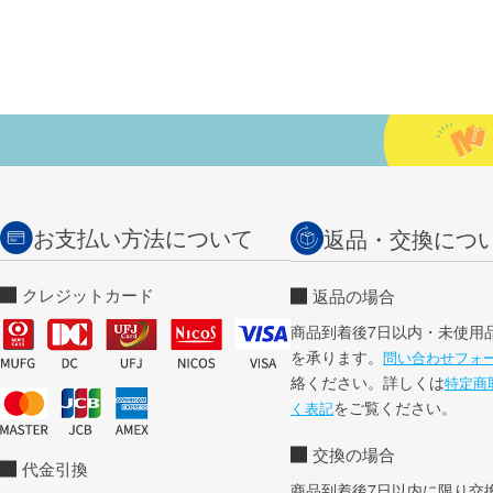
お支払い方法について
返品・交換につ
クレジットカード
返品の場合
商品到着後7日以内・未使用
を承ります。
問い合わせフォ
絡ください。詳しくは
特定商
をご覧ください。
く表記
交換の場合
代金引換
商品到着後7日以内に限り交