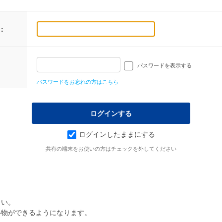
：
パスワードを表示する
パスワードをお忘れの方はこちら
ログインしたままにする
共有の端末をお使いの方はチェックを外してください
さい。
い物ができるようになります。