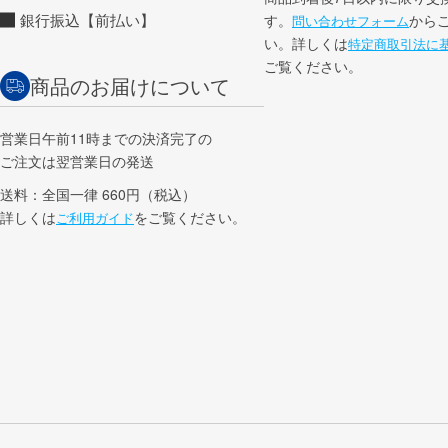
銀行振込【前払い】
す。
から
問い合わせフォーム
い。詳しくは
特定商取引法に
ご覧ください。
商品のお届けについて
営業日午前11時までの決済完了の
ご注文は翌営業日の発送
送料：全国一律 660円（税込）
詳しくは
をご覧ください。
ご利用ガイド