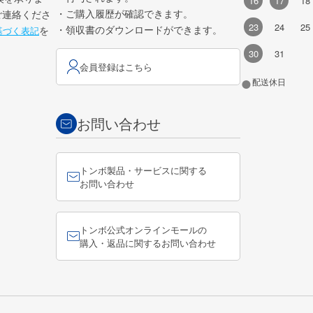
16
17
18
・ご購入履歴が確認できます。
ご連絡くださ
23
24
25
・領収書のダウンロードができます。
を
基づく表記
30
31
会員登録はこちら
●
配送休日
お問い合わせ
トンボ製品・サービスに関する
お問い合わせ
トンボ公式オンラインモールの
購入・返品に関するお問い合わせ