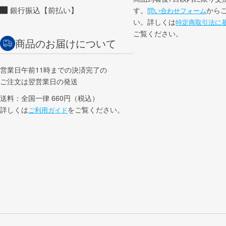
銀行振込【前払い】
す。
から
問い合わせフォーム
い。詳しくは
特定商取引法に
ご覧ください。
商品のお届けについて
営業日午前11時までの決済完了の
ご注文は翌営業日の発送
送料：全国一律 660円（税込）
詳しくは
をご覧ください。
ご利用ガイド