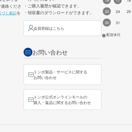
16
17
18
・ご購入履歴が確認できます。
ご連絡くださ
23
24
25
・領収書のダウンロードができます。
を
基づく表記
30
31
会員登録はこちら
●
配送休日
お問い合わせ
トンボ製品・サービスに関する
お問い合わせ
トンボ公式オンラインモールの
購入・返品に関するお問い合わせ