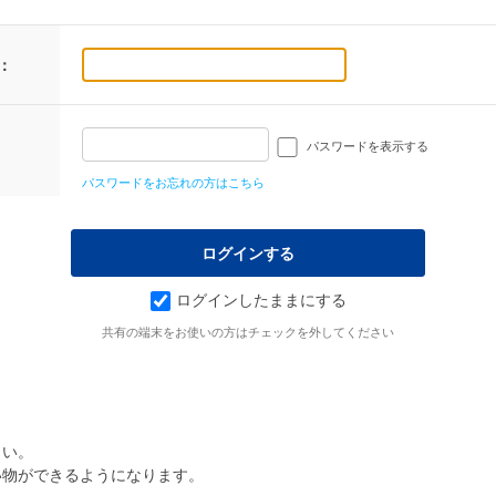
：
パスワードを表示する
パスワードをお忘れの方はこちら
ログインしたままにする
共有の端末をお使いの方はチェックを外してください
さい。
い物ができるようになります。