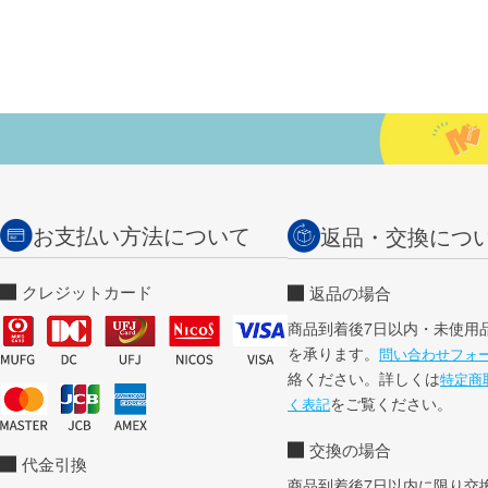
お支払い方法について
返品・交換につ
クレジットカード
返品の場合
商品到着後7日以内・未使用
を承ります。
問い合わせフォ
絡ください。詳しくは
特定商
をご覧ください。
く表記
交換の場合
代金引換
商品到着後7日以内に限り交