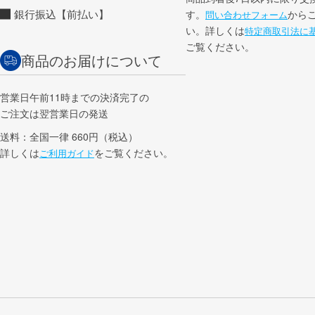
銀行振込【前払い】
す。
から
問い合わせフォーム
い。詳しくは
特定商取引法に
ご覧ください。
商品のお届けについて
営業日午前11時までの決済完了の
ご注文は翌営業日の発送
送料：全国一律 660円（税込）
詳しくは
をご覧ください。
ご利用ガイド