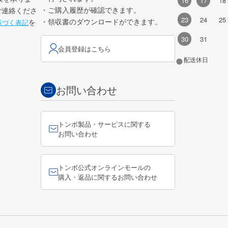
16
17
18
・ご購入履歴が確認できます。
ご連絡くださ
23
24
25
・領収書のダウンロードができます。
を
基づく表記
30
31
会員登録はこちら
●
配送休日
お問い合わせ
トンボ製品・サービスに関する
お問い合わせ
トンボ公式オンラインモールの
購入・返品に関するお問い合わせ