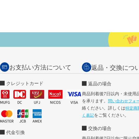
お支払い方法について
返品・交換につ
クレジットカード
返品の場合
商品到着後7日以内・未使用
を承ります。
問い合わせフォ
絡ください。詳しくは
特定商
をご覧ください。
く表記
交換の場合
代金引換
商品到着後7日以内に限り交