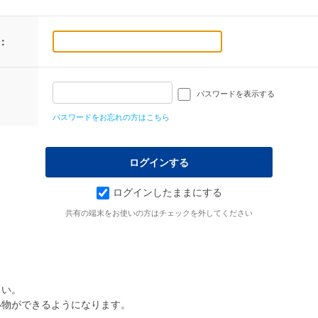
：
パスワードを表示する
パスワードをお忘れの方はこちら
ログインしたままにする
共有の端末をお使いの方はチェックを外してください
さい。
い物ができるようになります。