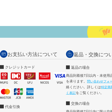
お支払い方法について
返品・交換につ
クレジットカード
返品の場合
商品到着後7日以内・未使用
を承ります。
問い合わせフォ
絡ください。詳しくは
特定商
をご覧ください。
く表記
交換の場合
代金引換
商品到着後7日以内に限り交