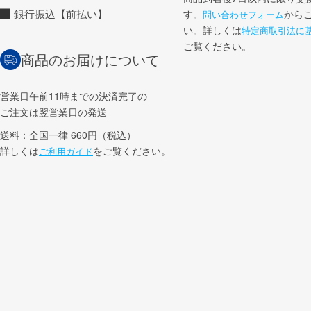
銀行振込【前払い】
す。
から
問い合わせフォーム
い。詳しくは
特定商取引法に
ご覧ください。
商品のお届けについて
営業日午前11時までの決済完了の
ご注文は翌営業日の発送
送料：全国一律 660円（税込）
詳しくは
をご覧ください。
ご利用ガイド