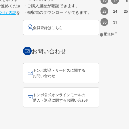
16
17
18
・ご購入履歴が確認できます。
ご連絡くださ
23
24
25
・領収書のダウンロードができます。
を
基づく表記
30
31
会員登録はこちら
●
配送休日
お問い合わせ
トンボ製品・サービスに関する
お問い合わせ
トンボ公式オンラインモールの
購入・返品に関するお問い合わせ