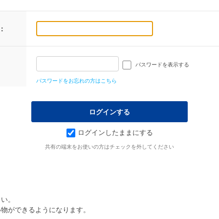
：
パスワードを表示する
パスワードをお忘れの方はこちら
ログインしたままにする
共有の端末をお使いの方はチェックを外してください
さい。
い物ができるようになります。