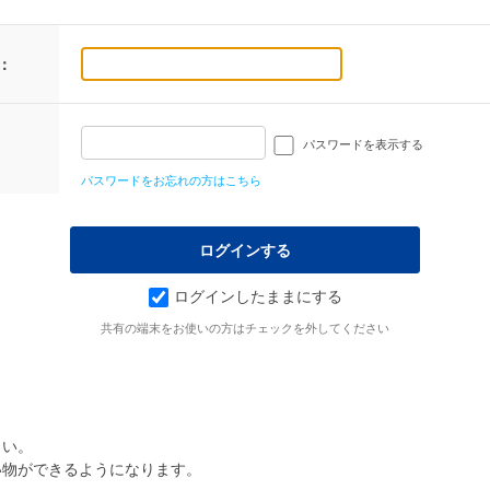
：
パスワードを表示する
パスワードをお忘れの方はこちら
ログインしたままにする
共有の端末をお使いの方はチェックを外してください
さい。
い物ができるようになります。