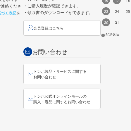
16
17
18
・ご購入履歴が確認できます。
ご連絡くださ
23
24
25
・領収書のダウンロードができます。
を
基づく表記
30
31
会員登録はこちら
●
配送休日
お問い合わせ
トンボ製品・サービスに関する
お問い合わせ
トンボ公式オンラインモールの
購入・返品に関するお問い合わせ