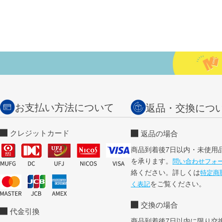
お支払い方法について
返品・交換につ
クレジットカード
返品の場合
商品到着後7日以内・未使用
を承ります。
問い合わせフォ
絡ください。詳しくは
特定商
をご覧ください。
く表記
交換の場合
代金引換
商品到着後7日以内に限り交