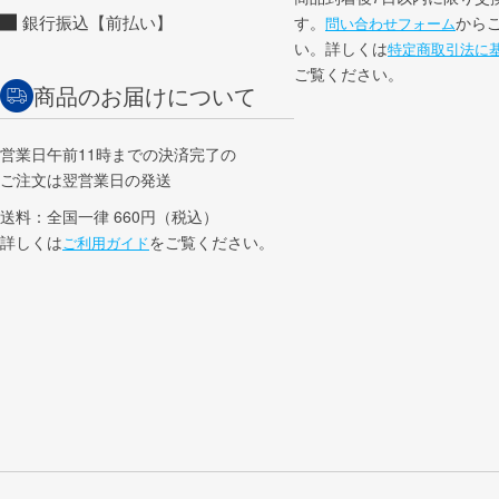
銀行振込【前払い】
す。
から
問い合わせフォーム
い。詳しくは
特定商取引法に
ご覧ください。
商品のお届けについて
営業日午前11時までの決済完了の
ご注文は翌営業日の発送
送料：全国一律 660円（税込）
詳しくは
をご覧ください。
ご利用ガイド