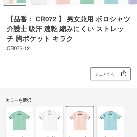
【品番： CR072 】 男女兼用 ポロシャツ
介護士 吸汗 速乾 縮みにくい ストレッ
チ 胸ポケット キラク
CR072-12
シェアする
カラーを選択