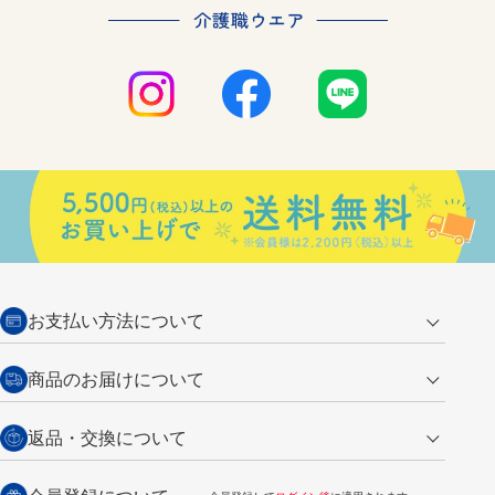
お支払い方法について
クレジットカード
商品のお届けについて
営業日午前11時までの決済完了の
代金引換
返品・交換について
ご注文は翌営業日の発送
銀行振込【前払い】
送料：全国一律 660円（税込）
返品の場合