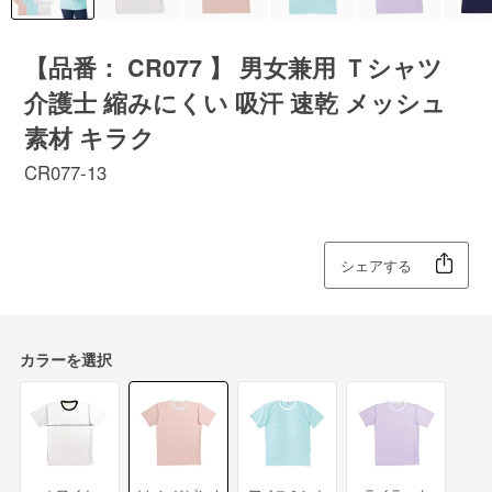
【品番： CR077 】 男女兼用 Ｔシャツ
介護士 縮みにくい 吸汗 速乾 メッシュ
素材 キラク
CR077-13
シェアする
カラーを選択