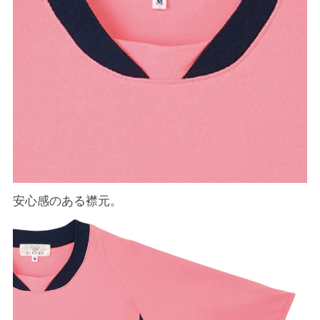
安心感のある襟元。