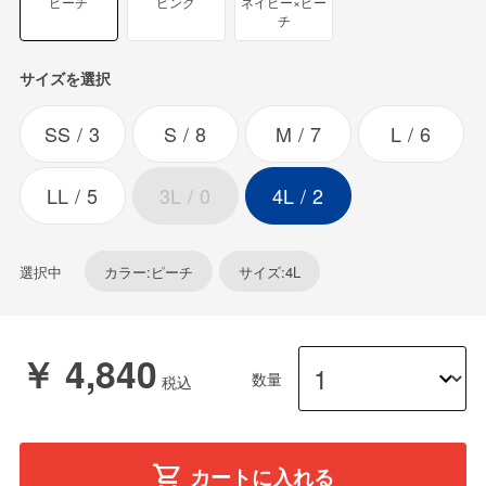
ピーチ
ピンク
ネイビー×ピー
チ
サイズを選択
SS
3
S
8
M
7
L
6
LL
5
3L
0
4L
2
選択中
カラー:ピーチ
サイズ:4L
￥ 4,840
数量
カートに入れる