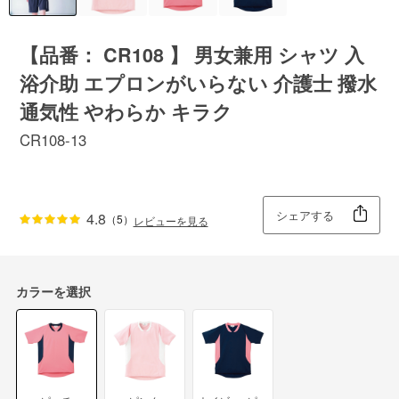
【品番： CR108 】 男女兼用 シャツ 入
浴介助 エプロンがいらない 介護士 撥水
通気性 やわらか キラク
CR108-13
シェアする
4.8
（5）
レビューを見る
カラーを選択