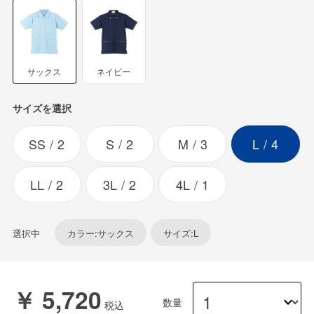
サックス
ネイビー
サイズを選択
SS
2
S
2
M
3
L
4
LL
2
3L
2
4L
1
選択中
カラー:サックス
サイズ:L
￥ 5,720
数量