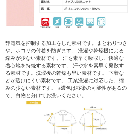
静電気を抑制する加工をした素材です。まとわりつき
や、ホコリの付着を防ぎます。 洗濯や乾燥機による
縮みが少ない素材です。 汗を素早く吸収し、快適な
着心地を持続する素材です。 汗や水を素早く発散す
る素材です。洗濯後の乾燥も早い素材です。 下着な
どが透けにくい素材です。 工業洗濯に対応した、縮
みの少ない素材です。 ※濃色は移染の可能性があるの
で、白物と分けてお洗いください。