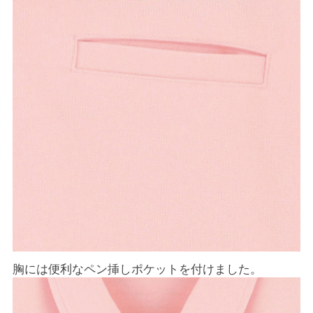
胸には便利なペン挿しポケットを付けました。