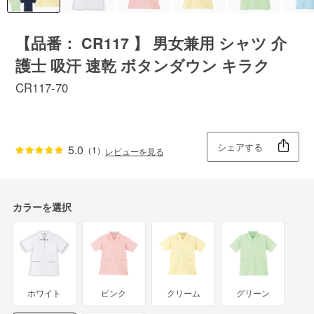
【品番： CR117 】 男女兼用 シャツ 介
護士 吸汗 速乾 ボタンダウン キラク
CR117-70
シェアする
5.0
（1）
レビューを見る
カラーを選択
ホワイト
ピンク
クリーム
グリーン