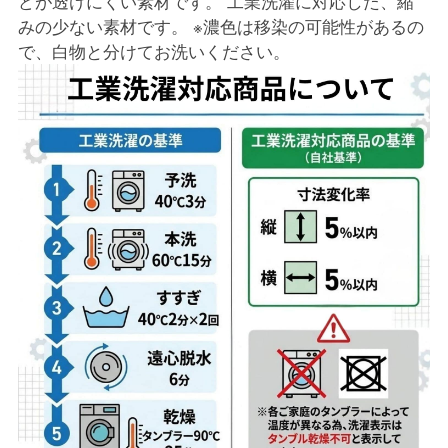
どが透けにくい素材です。 工業洗濯に対応した、縮
みの少ない素材です。 ※濃色は移染の可能性があるの
で、白物と分けてお洗いください。