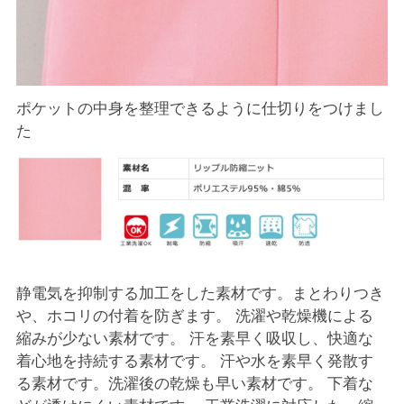
ポケットの中身を整理できるように仕切りをつけまし
た
静電気を抑制する加工をした素材です。まとわりつき
や、ホコリの付着を防ぎます。 洗濯や乾燥機による
縮みが少ない素材です。 汗を素早く吸収し、快適な
着心地を持続する素材です。 汗や水を素早く発散す
る素材です。洗濯後の乾燥も早い素材です。 下着な