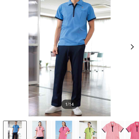
1
/14