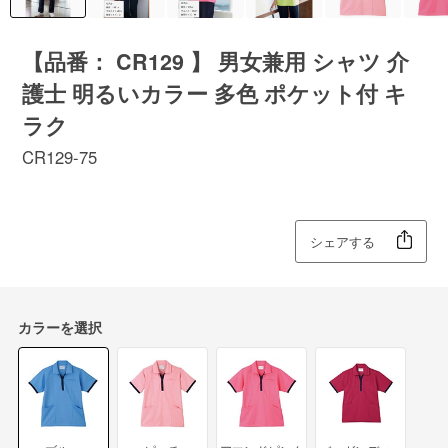
【品番： CR129 】 男女兼用 シャツ 介
護士 明るいカラー 多色 ポケット付 キ
ラク
CR129-75
シェアする
カラーを選択