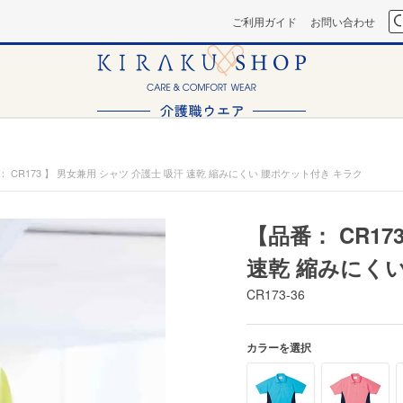
ご利用ガイド
お問い合わせ
： CR173 】 男女兼用 シャツ 介護士 吸汗 速乾 縮みにくい 腰ポケット付き キラク
【品番： CR17
速乾 縮みにく
CR173-36
カラーを選択