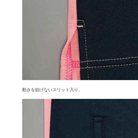
動きを妨げないスリット入り。