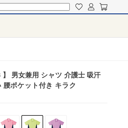
3 】 男女兼用 シャツ 介護士 吸汗
い 腰ポケット付き キラク