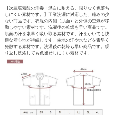
【次亜塩素酸の消毒・漂白に耐える、限りなく色落ち
しにくい素材です。】工業洗濯に対応した、縮みの少
ない商品です。衣服の内側（肌面）と外側の空気が移
動しやすい素材です。洗濯後の乾燥も早い商品です。
肌面の汗を素早く吸い取る素材です。汗をかいても快
適な着心地が持続します。生地の汗や水などを素早く
発散する素材です。洗濯後の乾燥も早い商品です。繰
り返し洗濯しても色褪せしにくい素材です。