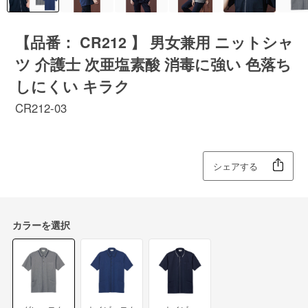
【品番： CR212 】 男女兼用 ニットシャ
ツ 介護士 次亜塩素酸 消毒に強い 色落ち
しにくい キラク
CR212-03
シェアする
カラーを選択