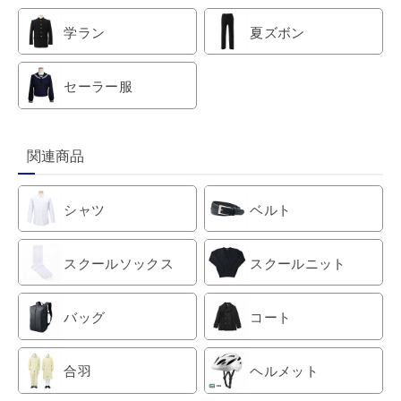
学ラン
夏ズボン
セーラー服
関連商品
シャツ
ベルト
スクールソックス
スクールニット
バッグ
コート
合羽
ヘルメット