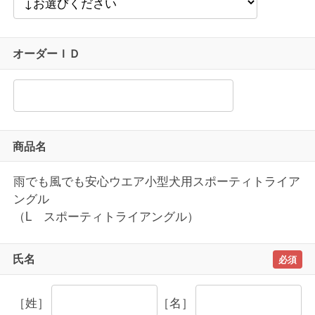
オーダーＩＤ
商品名
雨でも風でも安心ウエア小型犬用スポーティトライア
ングル
（L スポーティトライアングル）
氏名
［姓］
［名］