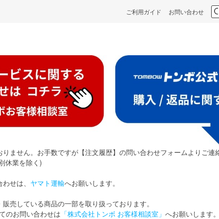
ご利用ガイド
お問い合わせ
おりません。お手数ですが【注文履歴】の問い合わせフォームよりご連
別休業を除く)
合わせは、
ヤマト運輸
へお願いします。
・販売している商品の一部を取り扱っております。
てのお問い合わせは
「株式会社トンボ お客様相談室」
へお願いします