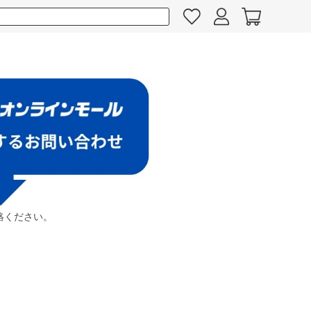
絡ください。
。