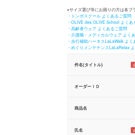
※サイズ選び等にお困りの方は各
・トンボスクール よくあるご質問
・OLIVE des OLIVE School よ
・高齢者ウェア よくあるご質問
・介護職・メディカルウェア よく
・歩行補助ハーネスLaLaWalk よ
・めぐりメンテナンスLaLaRelax
件名(タイトル)
オーダーＩＤ
商品名
氏名