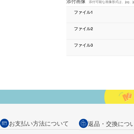
添付画像
添付可能な画像形式は、jpg、jp
ファイル1
ファイル2
ファイル3
お支払い方法について
返品・交換につ