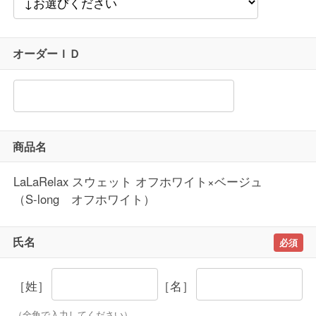
オーダーＩＤ
商品名
LaLaRelax スウェット オフホワイト×ベージュ
（S-long オフホワイト）
氏名
［姓］
［名］
（全角で入力してください）