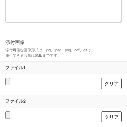
添付画像
添付可能な画像形式は、jpg、jpeg、png、pdf、gifで、
添付できる容量は5MBまでです。
ファイル1
ファイル2