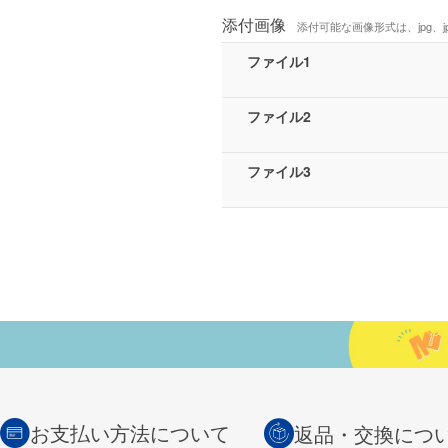
添付画像
添付可能な画像形式は、jpg、jp
ファイル1
ファイル2
ファイル3
お支払い方法について
返品・交換につ