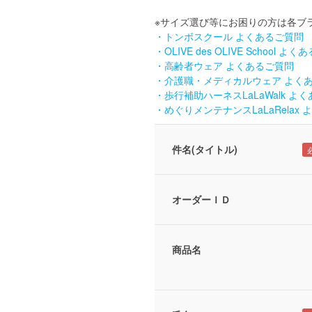
※サイズ選び等にお困りの方は各
・トンボスクール よくあるご質問
・OLIVE des OLIVE School よ
・高齢者ウェア よくあるご質問
・介護職・メディカルウェア よく
・歩行補助ハーネスLaLaWalk よ
・めぐりメンテナンスLaLaRelax
件名(タイトル)
オーダーＩＤ
商品名