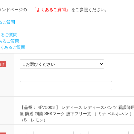
ブランドページの
「よくあるご質問」
をご参照ください。
くあるご質問
あるご質問
くあるご質問
 よくあるご質問
【品番： 4P75003 】 レディース レディースパンツ 看護師用
量 防透 制菌 SEKマーク 股下フリー丈 （ ミナ ペルホネン ）
（S レモン）