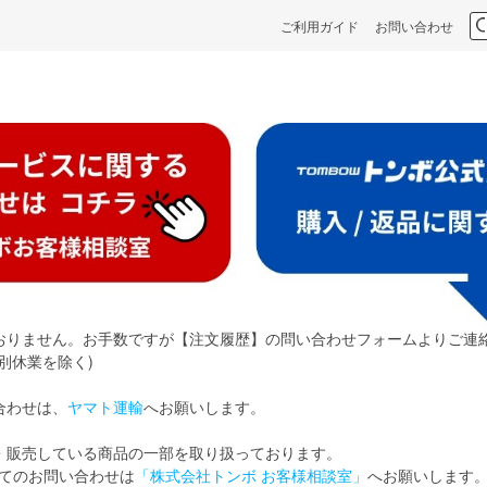
ご利用ガイド
お問い合わせ
おりません。お手数ですが【注文履歴】の問い合わせフォームよりご連
別休業を除く)
合わせは、
ヤマト運輸
へお願いします。
・販売している商品の一部を取り扱っております。
てのお問い合わせは
「株式会社トンボ お客様相談室」
へお願いします