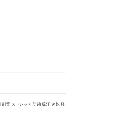
 制電 ストレッチ 防縮 吸汗 速乾 軽