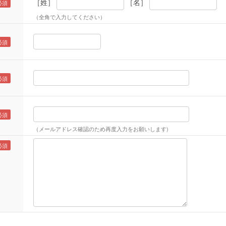
［姓］
［名］
（全角で入力してください）
（メールアドレス確認のため再度入力をお願いします)