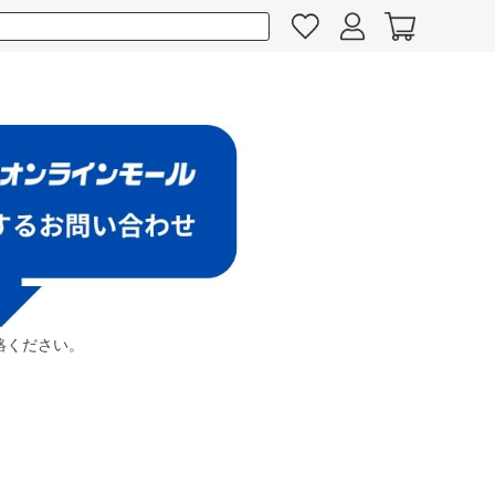
絡ください。
。