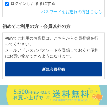
ログインしたままにする
パスワードをお忘れの方はこちら
初めてご利用の方・会員以外の方
初めてご利用のお客様は、こちらから会員登録を行
ってください。
メールアドレスとパスワードを登録しておくと便利
にお買い物ができるようになります。