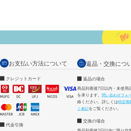
お支払い方法について
返品・交換につ
クレジットカード
返品の場合
商品到着後7日以内・未使用
を承ります。
問い合わせフォ
絡ください。詳しくは
特定商
をご覧ください。
く表記
交換の場合
代金引換
商品到着後7日以内に限り交