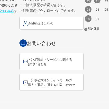
16
17
18
・ご購入履歴が確認できます。
ご連絡くださ
23
24
25
・領収書のダウンロードができます。
を
基づく表記
30
31
会員登録はこちら
●
配送休日
お問い合わせ
トンボ製品・サービスに関する
お問い合わせ
トンボ公式オンラインモールの
購入・返品に関するお問い合わせ