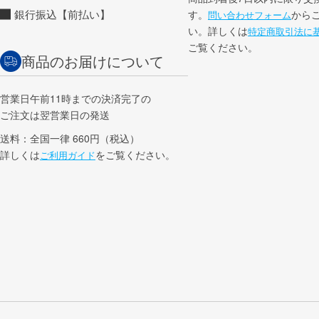
銀行振込【前払い】
す。
から
問い合わせフォーム
い。詳しくは
特定商取引法に
ご覧ください。
商品のお届けについて
営業日午前11時までの決済完了の
ご注文は翌営業日の発送
送料：全国一律 660円（税込）
詳しくは
をご覧ください。
ご利用ガイド