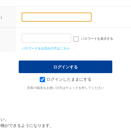
：
パスワードを表示する
パスワードをお忘れの方はこちら
ログインしたままにする
共有の端末をお使いの方はチェックを外してください
さい。
い物ができるようになります。