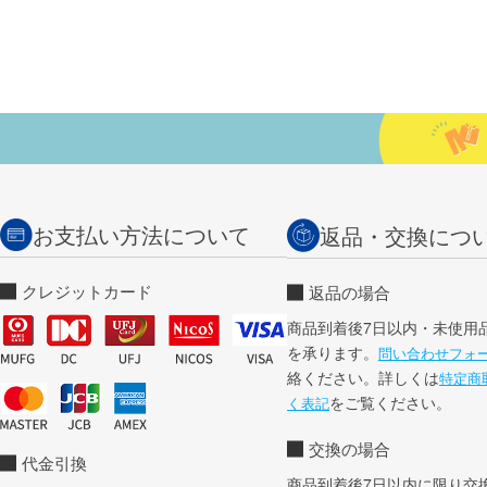
お支払い方法について
返品・交換につ
クレジットカード
返品の場合
商品到着後7日以内・未使用
を承ります。
問い合わせフォ
絡ください。詳しくは
特定商
をご覧ください。
く表記
交換の場合
代金引換
商品到着後7日以内に限り交