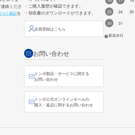
16
17
18
・ご購入履歴が確認できます。
ご連絡くださ
23
24
25
・領収書のダウンロードができます。
を
基づく表記
30
31
会員登録はこちら
●
配送休日
お問い合わせ
トンボ製品・サービスに関する
お問い合わせ
トンボ公式オンラインモールの
購入・返品に関するお問い合わせ