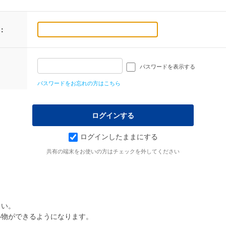
：
パスワードを表示する
パスワードをお忘れの方はこちら
ログインしたままにする
共有の端末をお使いの方はチェックを外してください
さい。
い物ができるようになります。