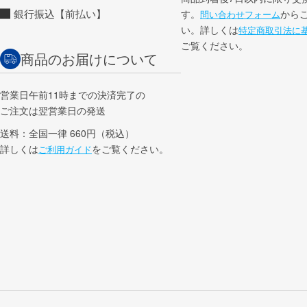
銀行振込【前払い】
す。
から
問い合わせフォーム
い。詳しくは
特定商取引法に
ご覧ください。
商品のお届けについて
営業日午前11時までの決済完了の
ご注文は翌営業日の発送
送料：全国一律 660円（税込）
詳しくは
をご覧ください。
ご利用ガイド