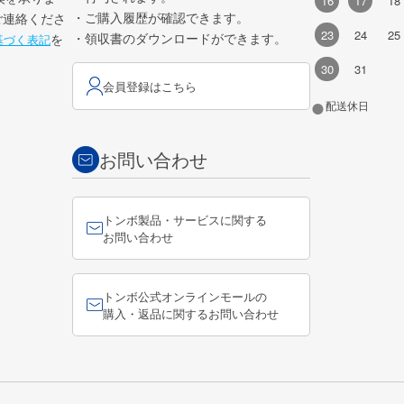
16
17
18
・ご購入履歴が確認できます。
ご連絡くださ
23
24
25
・領収書のダウンロードができます。
を
基づく表記
30
31
会員登録はこちら
●
配送休日
お問い合わせ
トンボ製品・サービスに関する
お問い合わせ
トンボ公式オンラインモールの
購入・返品に関するお問い合わせ