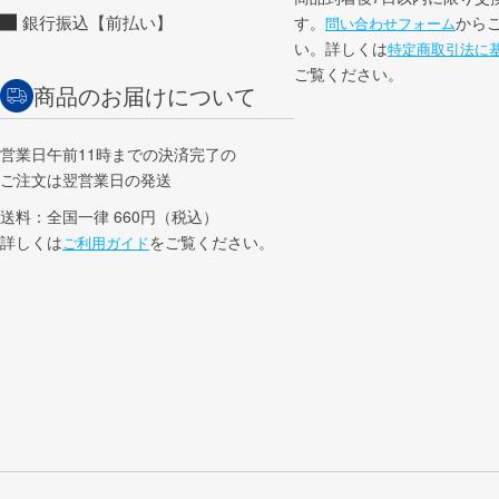
銀行振込【前払い】
す。
から
問い合わせフォーム
い。詳しくは
特定商取引法に
ご覧ください。
商品のお届けについて
営業日午前11時までの決済完了の
ご注文は翌営業日の発送
送料：全国一律 660円（税込）
詳しくは
をご覧ください。
ご利用ガイド