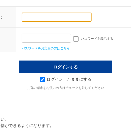
：
パスワードを表示する
パスワードをお忘れの方はこちら
ログインしたままにする
共有の端末をお使いの方はチェックを外してください
さい。
い物ができるようになります。