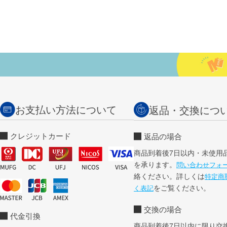
お支払い方法について
返品・交換につ
クレジットカード
返品の場合
商品到着後7日以内・未使用
を承ります。
問い合わせフォ
絡ください。詳しくは
特定商
をご覧ください。
く表記
交換の場合
代金引換
商品到着後7日以内に限り交