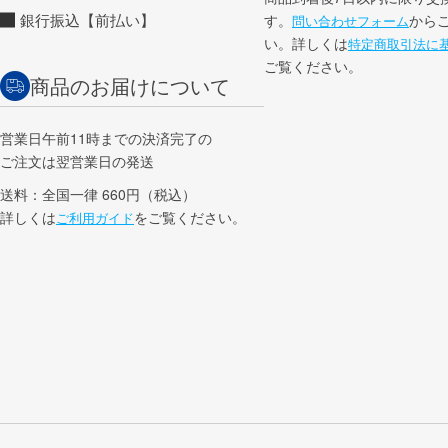
銀行振込【前払い】
す。
から
問い合わせフォーム
い。詳しくは
特定商取引法に
ご覧ください。
商品のお届けについて
営業日午前11時までの決済完了の
ご注文は翌営業日の発送
送料：全国一律 660円（税込）
詳しくは
をご覧ください。
ご利用ガイド