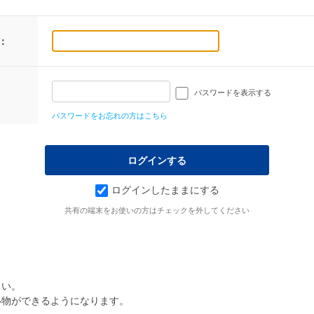
：
パスワードを表示する
パスワードをお忘れの方はこちら
ログインしたままにする
共有の端末をお使いの方はチェックを外してください
さい。
い物ができるようになります。