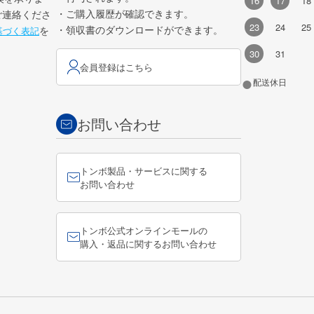
16
17
18
・ご購入履歴が確認できます。
ご連絡くださ
23
24
25
・領収書のダウンロードができます。
を
基づく表記
30
31
会員登録はこちら
●
配送休日
お問い合わせ
トンボ製品・サービスに関する
お問い合わせ
トンボ公式オンラインモールの
購入・返品に関するお問い合わせ