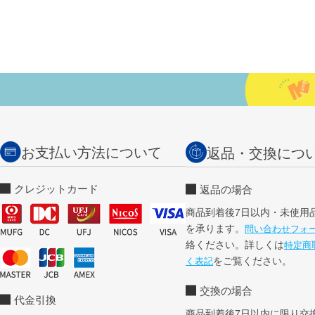
お支払い方法について
返品・交換につ
クレジットカード
返品の場合
商品到着後7日以内・未使用
を承ります。
問い合わせフォ
絡ください。詳しくは
特定商
をご覧ください。
く表記
交換の場合
代金引換
商品到着後7日以内に限り交