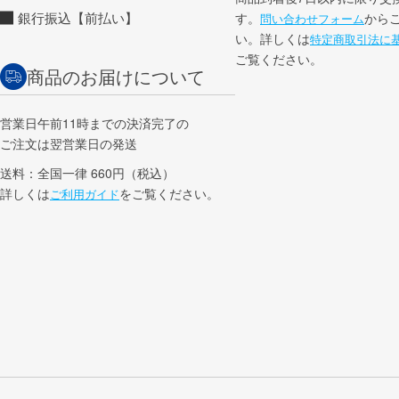
銀行振込【前払い】
す。
から
問い合わせフォーム
い。詳しくは
特定商取引法に
ご覧ください。
商品のお届けについて
営業日午前11時までの決済完了の
ご注文は翌営業日の発送
送料：全国一律 660円（税込）
詳しくは
をご覧ください。
ご利用ガイド