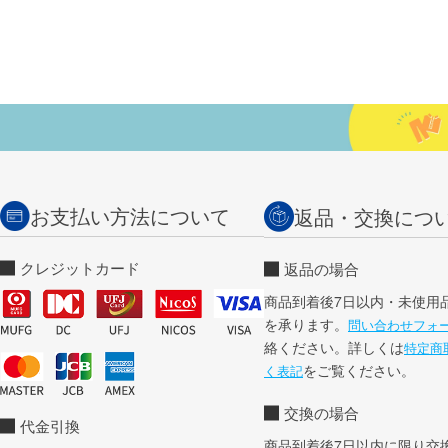
お支払い方法について
返品・交換につ
クレジットカード
返品の場合
商品到着後7日以内・未使用
を承ります。
問い合わせフォ
絡ください。詳しくは
特定商
をご覧ください。
く表記
交換の場合
代金引換
商品到着後7日以内に限り交