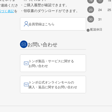
16
17
18
・ご購入履歴が確認できます。
ご連絡くださ
23
24
25
・領収書のダウンロードができます。
を
基づく表記
30
31
会員登録はこちら
●
配送休日
お問い合わせ
トンボ製品・サービスに関する
お問い合わせ
トンボ公式オンラインモールの
購入・返品に関するお問い合わせ