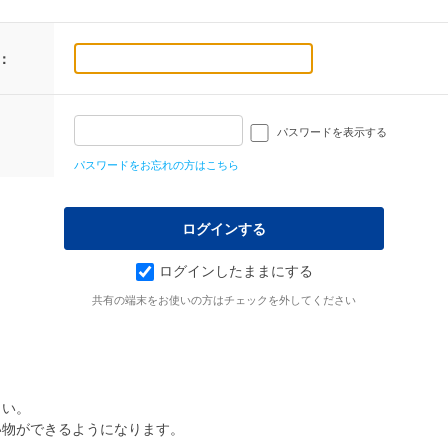
：
パスワードを表示する
パスワードをお忘れの方はこちら
ログインしたままにする
共有の端末をお使いの方はチェックを外してください
さい。
い物ができるようになります。