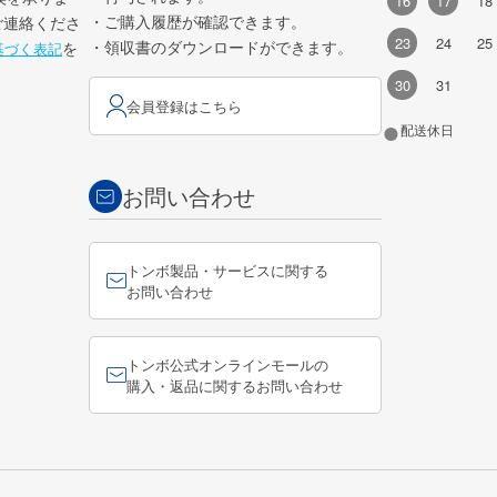
16
17
18
・ご購入履歴が確認できます。
ご連絡くださ
23
24
25
・領収書のダウンロードができます。
を
基づく表記
30
31
会員登録はこちら
●
配送休日
お問い合わせ
トンボ製品・サービスに関する
お問い合わせ
トンボ公式オンラインモールの
購入・返品に関するお問い合わせ