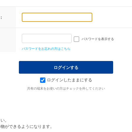
：
パスワードを表示する
パスワードをお忘れの方はこちら
ログインしたままにする
共有の端末をお使いの方はチェックを外してください
さい。
い物ができるようになります。