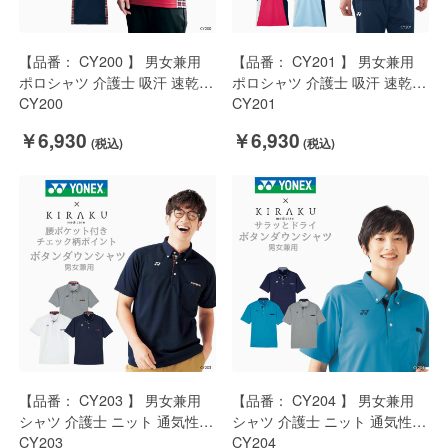
【品番： CY200 】 男女兼用
【品番： CY201 】 男女兼用
ポロシャツ 介護士 吸汗 速乾
ポロシャツ 介護士 吸汗 速乾
軽量 ストレッチ YONEX × キ
CY200
軽量 ストレッチ スポーティ
CY201
ラク
YONEX × キラク
￥6,930
￥6,930
【品番： CY203 】 男女兼用
【品番： CY204 】 男女兼用
シャツ 介護士 ニット 通気性
シャツ 介護士 ニット 通気性
サラサラ素材 ボタンダウン チ
CY203
サラサラ素材 ボタンダウン シ
CY204