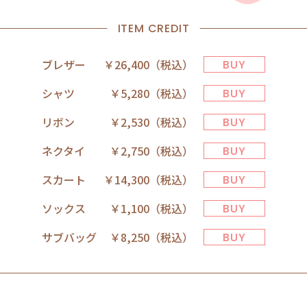
クタイとリボン：入学式からずっと使える定番レッド系リボン
カート：明るいベージュカラーが可愛い入学式にぴったりの華
ITEM CREDIT
ブレザー
￥26,400（税込）
BUY
シャツ
￥5,280（税込）
BUY
リボン
￥2,530（税込）
BUY
ネクタイ
￥2,750（税込）
BUY
スカート
￥14,300（税込）
BUY
ソックス
￥1,100（税込）
BUY
サブバッグ
￥8,250（税込）
BUY