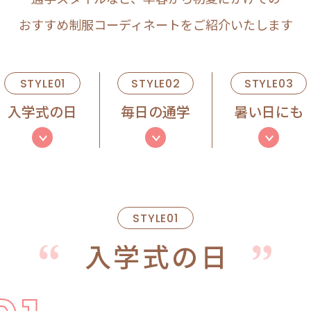
おすすめ制服コーディネートをご紹介いたします
STYLE01
STYLE02
STYLE03
入学式の日
毎日の通学
暑い日にも
STYLE01
入学式の日