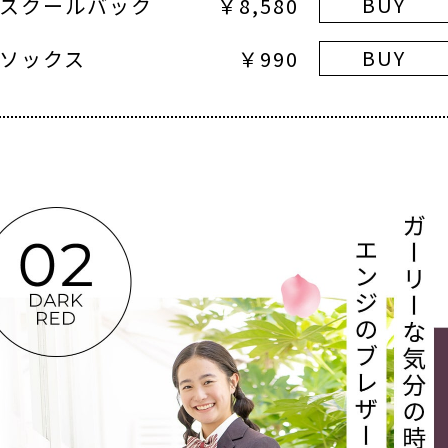
BUY
スクールバック
￥8,580
BUY
ソックス
￥990
RK RED