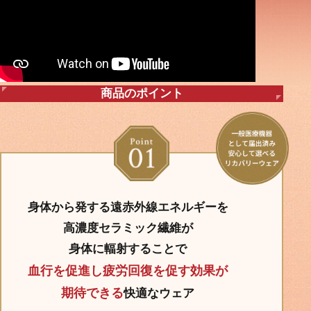
商品のポイント
身体から発する遠赤外線エネルギーを
高濃度セラミック繊維が
身体に輻射することで
血行を促進し疲労回復を促す効果が
期待できる
快適なウェア