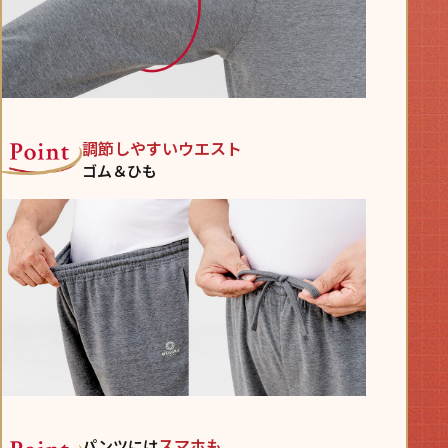
調節しやすいウエスト
ゴム＆ひも
スマホも
パンツには