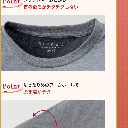
首の後ろがチクチクしない
ゆったりめのアームホールで
脱ぎ着がラク