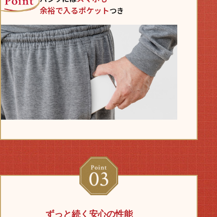
余裕で入るポケット
つき
ずっと続く安心の性能