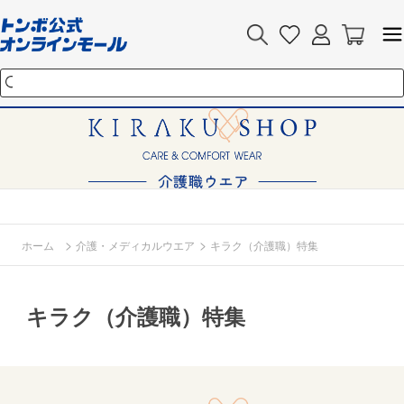
>
>
ホーム
介護・メディカルウエア
キラク（介護職）特集
キラク（介護職）特集