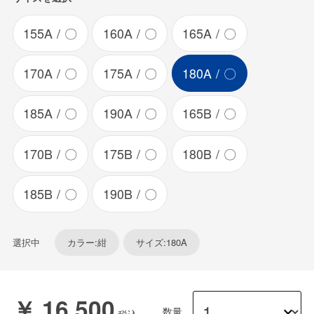
155A
〇
160A
〇
165A
〇
170A
〇
175A
〇
180A
〇
185A
〇
190A
〇
165B
〇
170B
〇
175B
〇
180B
〇
185B
〇
190B
〇
選択中
カラー:紺
サイズ:180A
￥ 16,500
数量