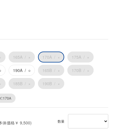
×
165A
×
170A
×
175A
×
○
190A
○
165B
×
170B
×
×
185B
×
190B
×
:170A
数量
本体価格￥ 9,500)