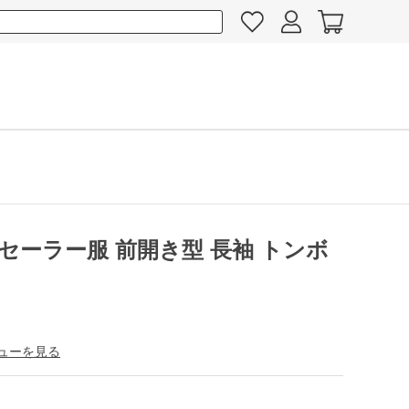
セーラー服 前開き型 長袖 トンボ
ューを見る