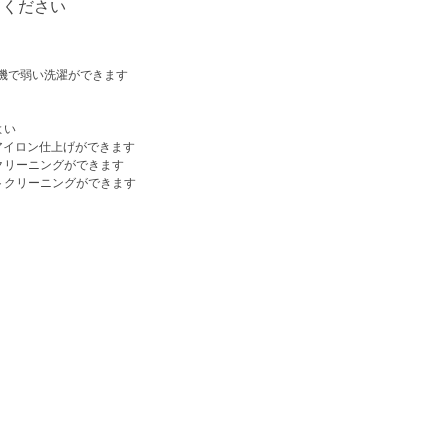
てください
濯機で弱い洗濯ができます
よい
てアイロン仕上げができます
クリーニングができます
トクリーニングができます