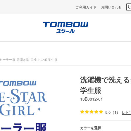
ご利用ガイド
お問い合わせ
ーラー服 前開き型 長袖 トンボ 学生服
洗濯機で洗える
学生服
13B0812-01
5.0
（1）
レビ
カラーを選択