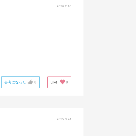
2026.2.16
参考になった
0
Like!
0
2025.3.24