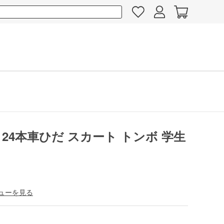
24本車ひだ スカート トンボ 学生
ューを見る