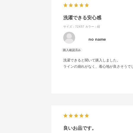
洗濯できる安心感
サイズ：72X57
カラー：紺
no name
洗濯できると聞いて購入しました。
ラインの崩れがなく、着心地が良さそうで
良いお品です。