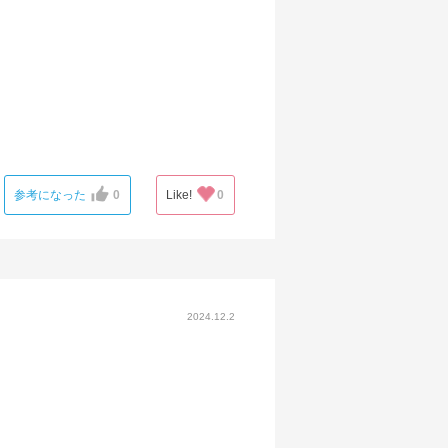
参考になった
0
Like!
0
2024.12.2