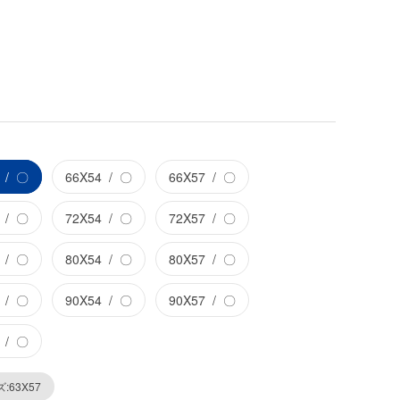
〇
66X54
〇
66X57
〇
〇
72X54
〇
72X57
〇
〇
80X54
〇
80X57
〇
〇
90X54
〇
90X57
〇
〇
:63X57