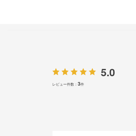
5.0
3
レビュー件数：
件