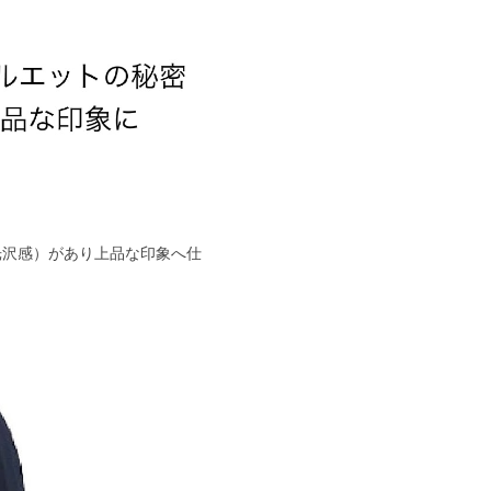
光沢感）があり上品な印象へ仕