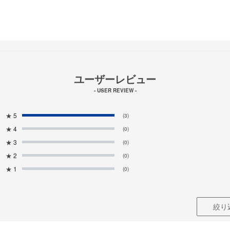
ユーザーレビュー
- USER REVIEW -
★
5
(3)
★
4
(0)
★
3
(0)
★
2
(0)
★
1
(0)
絞り