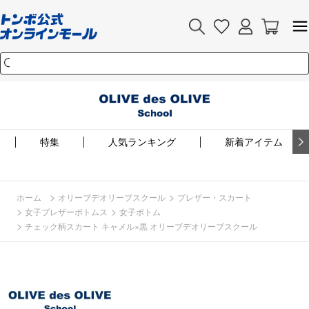
特集
人気ランキング
新着アイテム
>
>
ホーム
オリーブデオリーブスクール
ブレザー・スカート
>
>
女子ブレザーボトムス
女子ボトム
>
チェック柄スカート キャメル×黒 オリーブデオリーブスクール