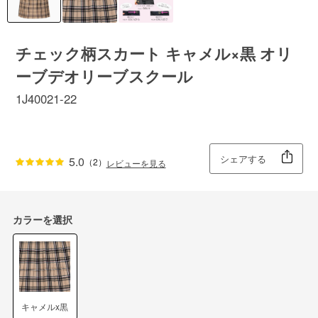
チェック柄スカート キャメル×黒 オリ
ーブデオリーブスクール
1J40021-22
シェアする
5.0
（2）
レビューを見る
カラーを選択
キャメルx黒