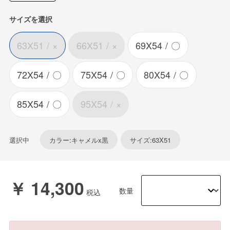
サイズを選択
63X51
×
66X51
×
69X54
〇
72X54
〇
75X54
〇
80X54
〇
85X54
〇
95X54
×
選択中
カラー:キャメルx黒
サイズ:63X51
￥ 14,300
数量