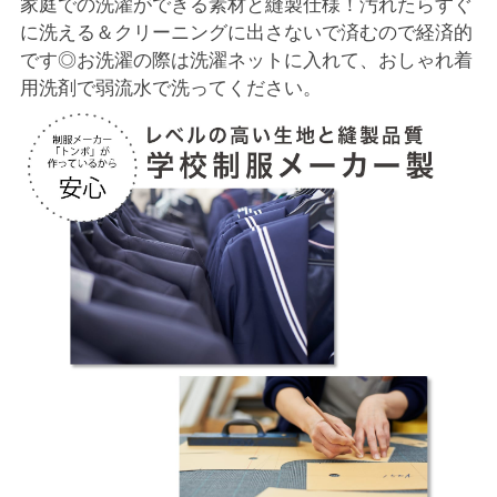
家庭での洗濯ができる素材と縫製仕様！汚れたらすぐ
に洗える＆クリーニングに出さないで済むので経済的
です◎お洗濯の際は洗濯ネットに入れて、おしゃれ着
用洗剤で弱流水で洗ってください。