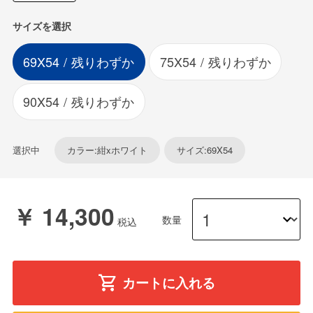
サイズを選択
69X54
残りわずか
75X54
残りわずか
90X54
残りわずか
選択中
カラー:紺xホワイト
サイズ:69X54
￥ 14,300
数量
カートに入れる