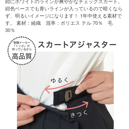
紺にホワイトのラインが爽やかなチェックスカート。
紺色ベースでも青いラインが入っているので暗くなら
ず、明るいイメージになります！ 1年中使える素材で
す。 素材：綾織 混率：ポリエス テル 70％ 毛
30％