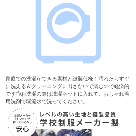
家庭での洗濯ができる素材と縫製仕様！汚れたらすぐ
に洗える＆クリーニングに出さないで済むので経済的
です◎お洗濯の際は洗濯ネットに入れて、おしゃれ着
用洗剤で弱流水で洗ってください。