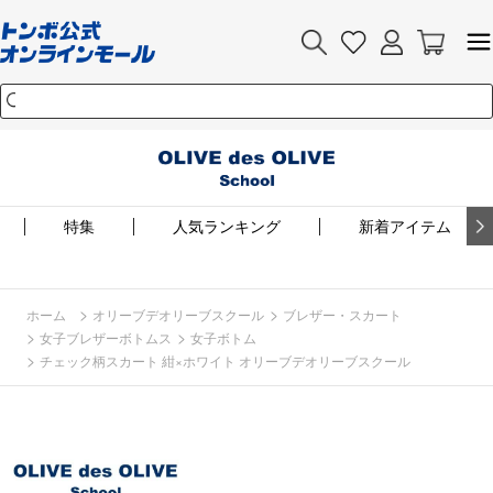
特集
人気ランキング
新着アイテム
>
>
ホーム
オリーブデオリーブスクール
ブレザー・スカート
>
>
女子ブレザーボトムス
女子ボトム
>
チェック柄スカート 紺×ホワイト オリーブデオリーブスクール