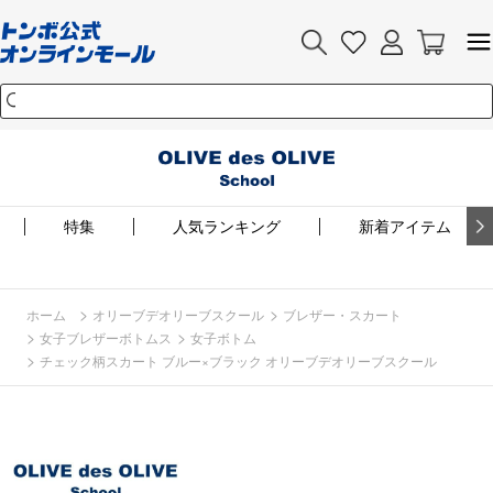
特集
人気ランキング
新着アイテム
>
>
ホーム
オリーブデオリーブスクール
ブレザー・スカート
>
>
女子ブレザーボトムス
女子ボトム
>
チェック柄スカート ブルー×ブラック オリーブデオリーブスクール