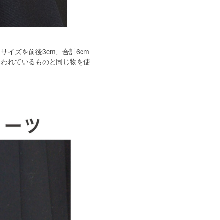
イズを前後3cm、合計6cm
使われているものと同じ物を使