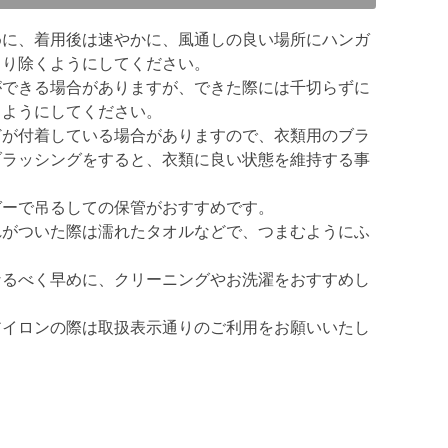
めに、着用後は速やかに、風通しの良い場所にハンガ
とり除くようにしてください。
ができる場合がありますが、できた際には千切らずに
るようにしてください。
どが付着している場合がありますので、衣類用のブラ
ブラッシングをすると、衣類に良い状態を維持する事
ガーで吊るしての保管がおすすめです。
れがついた際は濡れたタオルなどで、つまむようにふ
なるべく早めに、クリーニングやお洗濯をおすすめし
アイロンの際は取扱表示通りのご利用をお願いいたし