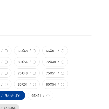
〇
66X48
〇
66X51
〇
〇
69X54
〇
72X48
〇
〇
75X48
〇
75X51
〇
〇
80X51
〇
80X54
〇
残りわずか
95X54
〇
イズ:90X54