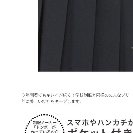
３年間着てもキレイが続く！学校制服と同様の丈夫なプリ
的に美しいひだをキープします。