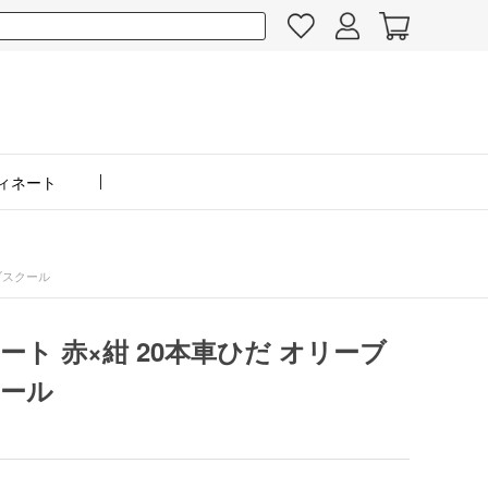
ィネート
ブスクール
ト 赤×紺 20本車ひだ オリーブ
ール