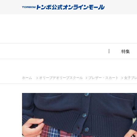
特集
>
>
>
ホーム
オリーブデオリーブスクール
ブレザー・スカート
女子ブ