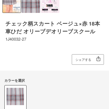
チェック柄スカート ベージュ×赤 18本
車ひだ オリーブデオリーブスクール
1J40032-27
シェアする
カラーを選択