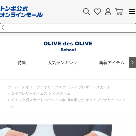
特集
人気ランキング
新着アイテム
>
>
ホーム
オリーブデオリーブスクール
ブレザー・スカート
>
>
女子ブレザーボトムス
女子ボトム
>
チェック柄スカート ベージュ×赤 18本車ひだ オリーブデオリーブスク
ール