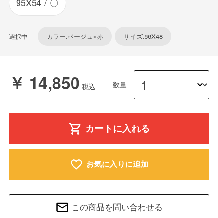
95X54
〇
選択中
カラー:ベージュ×赤
サイズ:66X48
￥ 14,850
数量
カートに入れる
お気に入りに追加
この商品を問い合わせる