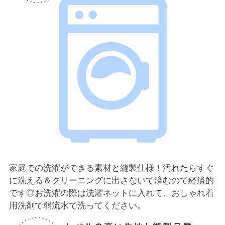
家庭での洗濯ができる素材と縫製仕様！汚れたらすぐ
に洗える＆クリーニングに出さないで済むので経済的
です◎お洗濯の際は洗濯ネットに入れて、おしゃれ着
用洗剤で弱流水で洗ってください。