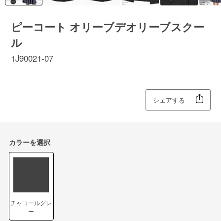
ピーコート オリーブデオリーブスクー
ル
1J90021-07
シェアする
カラーを選択
チャコールグレ
ー