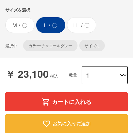
サイズを選択
M
〇
L
〇
LL
〇
選択中
カラー:チャコールグレー
サイズ:L
￥ 23,100
数量
カートに入れる
お気に入りに追加