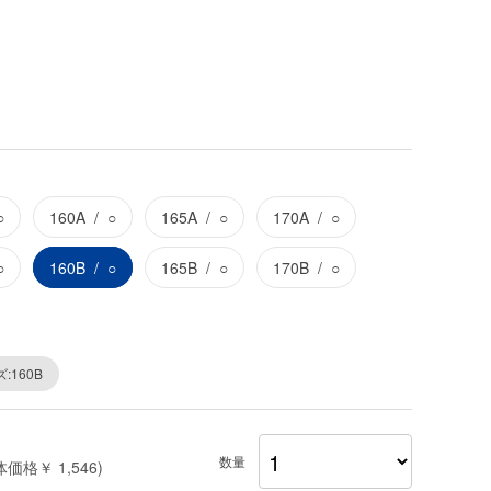
○
160A
○
165A
○
170A
○
○
160B
○
165B
○
170B
○
:160B
数量
体価格￥ 1,546)