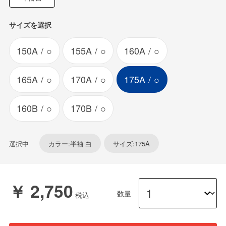
サイズを選択
150A
○
155A
○
160A
○
165A
○
170A
○
175A
○
160B
○
170B
○
選択中
カラー:半袖 白
サイズ:175A
￥ 2,750
数量