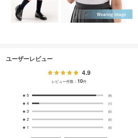
ユーザーレビュー
4.9
10
レビュー件数：
件
★
5
(9)
★
4
(1)
★
3
(0)
★
2
(0)
★
1
(0)