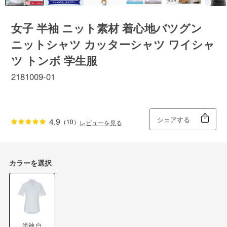
女子 半袖 ニット素材 着心地バツグン
ニットシャツ カッターシャツ ワイシャ
ツ トンボ 学生服
2181009-01
シェアする
4.9
（10）
レビューを見る
カラーを選択
半袖 白