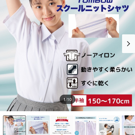
1
/10