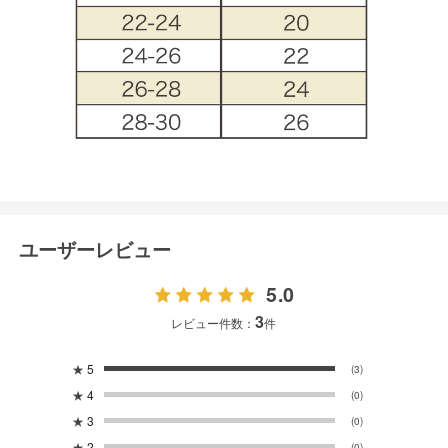
ユーザーレビュー
5.0
3
レビュー件数：
件
★
5
(3)
★
4
(0)
★
3
(0)
★
2
(0)