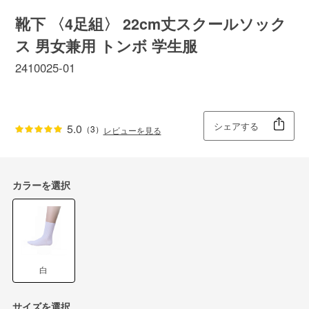
靴下 〈4足組〉 22cm丈スクールソック
ス 男女兼用 トンボ 学生服
2410025-01
シェアする
5.0
（3）
レビューを見る
カラーを選択
白
サイズを選択