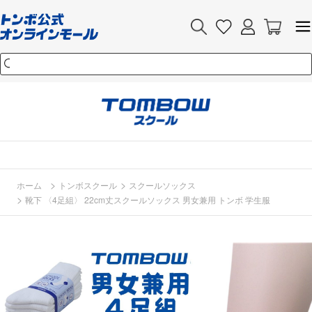
>
>
ホーム
トンボスクール
スクールソックス
>
靴下 〈4足組〉 22cm丈スクールソックス 男女兼用 トンボ 学生服