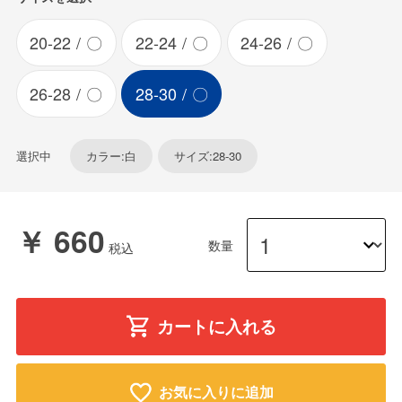
20-22
〇
22-24
〇
24-26
〇
26-28
〇
28-30
〇
選択中
カラー:白
サイズ:28-30
￥ 660
数量
カートに入れる
お気に入りに追加