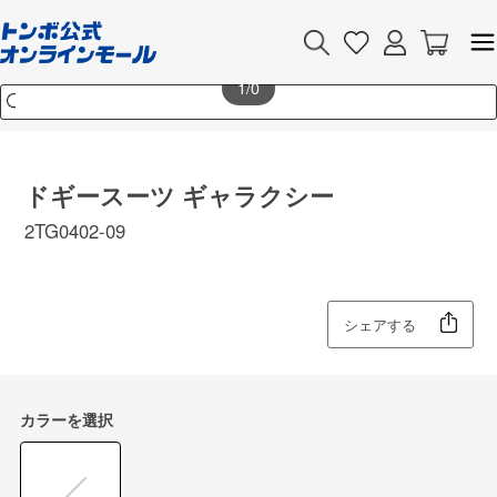
1
/0
ドギースーツ ギャラクシー
2TG0402-09
シェアする
カラーを選択