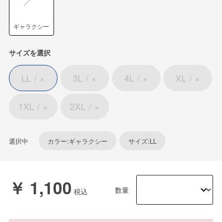
ギャラクシー
サイズを選択
LL
×
3L
×
4L
×
XL
×
1XL
×
2XL
×
選択中
カラー:ギャラクシー
サイズ:LL
￥ 1,100
数量