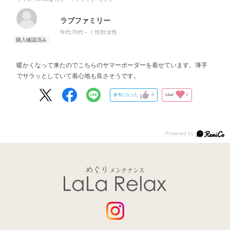
ラブファミリー
年代:
70代～
性別:
女性
暖かくなって来たのでこちらのサマーボーダーを着せています。薄手
でサラッとしていて着心地も良さそうです。
参考になった
0
Like!
0