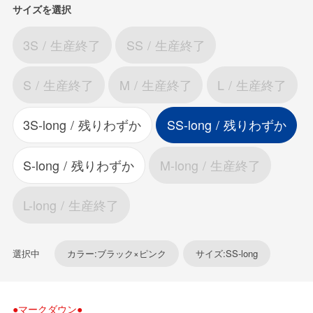
サイズを選択
3S
生産終了
SS
生産終了
S
生産終了
M
生産終了
L
生産終了
3S-long
残りわずか
SS-long
残りわずか
S-long
残りわずか
M-long
生産終了
L-long
生産終了
選択中
カラー:ブラック×ピンク
サイズ:SS-long
●マークダウン●