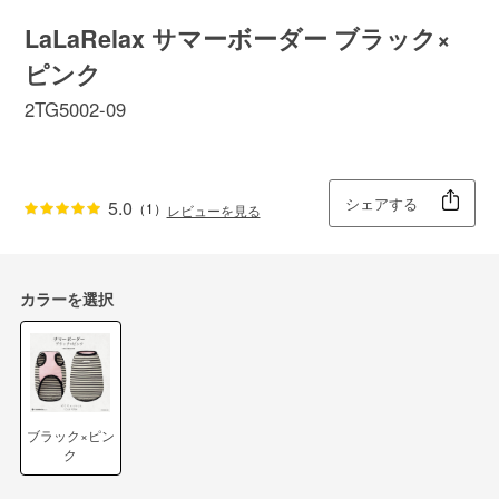
LaLaRelax サマーボーダー ブラック×
ピンク
2TG5002-09
シェアする
5.0
（1）
レビューを見る
カラーを選択
ブラック×ピン
ク