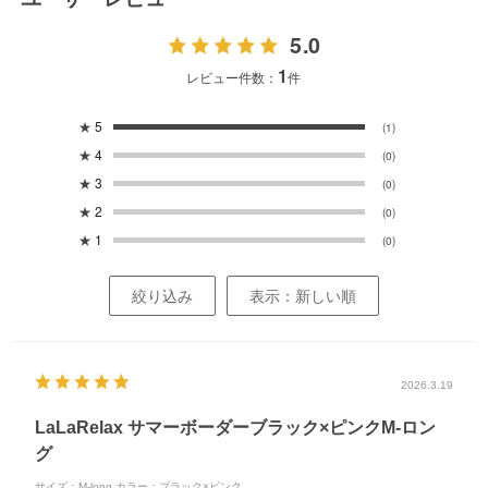
5.0
1
レビュー件数：
件
★
5
(1)
★
4
(0)
★
3
(0)
★
2
(0)
★
1
(0)
絞り込み
表示：新しい順
2026.3.19
LaLaRelax サマーボーダーブラック×ピンクM-ロン
グ
サイズ：M-long
カラー：ブラック×ピンク