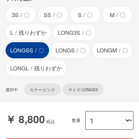
3S
〇
SS
〇
S
〇
M
〇
L
残りわずか
LONG3S
〇
LONGSS
〇
LONGS
〇
LONGM
〇
LONGL
残りわずか
選択中
カラー:ピンク
サイズ:LONGSS
￥ 8,800
数量